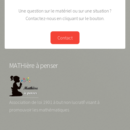
Une question sur le matériel ou sur une situation ?
Contactez-nous en cliquant sur le bouton.
Contact
MATHière à penser
Association de loi 1901 à but non lucratif visant à
promouvoir les mathématiques