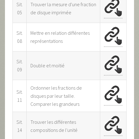
Sit.
Trouver la mesure d'une fraction
05
de disque imprimée
Sit.
Mettre en relation différentes
08
représentations
Sit.
Double et moitié
09
Ordonner les fractions de
Sit.
disques par leur taille.
11
Comparer les grandeurs
Sit.
Trouver les différentes
14
compositions de l'unité