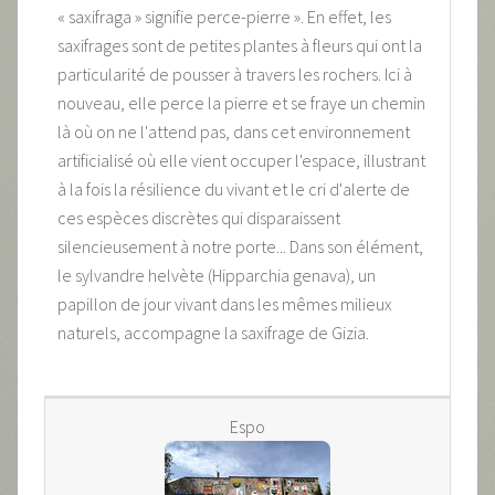
« saxifraga » signifie perce-pierre ». En effet, les
saxifrages sont de petites plantes à fleurs qui ont la
particularité de pousser à travers les rochers. Ici à
nouveau, elle perce la pierre et se fraye un chemin
là où on ne l'attend pas, dans cet environnement
artificialisé où elle vient occuper l'espace, illustrant
à la fois la résilience du vivant et le cri d'alerte de
ces espèces discrètes qui disparaissent
silencieusement à notre porte... Dans son élément,
le sylvandre helvète (Hipparchia genava), un
papillon de jour vivant dans les mêmes milieux
naturels, accompagne la saxifrage de Gizia.
Espo