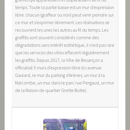
temps. Toute la partie basse est un mur d'expression
libre: chacun (graffeur ou non) peut venir peindre sur
ce mur et s'exprimer librement. Les réalisations se
recouvrent les unes les autres au fil du temps. Les
graffitis sont souvent considérés comme des
dégradations sans intérêt esthétique, il n'est pas rare
que les services des villes effacent régulièrement
les graffitis. Depuis 2017, la Ville de Besançon a
officialisé 5 murs d'expression libre (ici avenue
Gaulard, le mur du parking d'Arènes, un mur à la
Malcombe, un mur dans le parc rue Pergaud, un mur
de la Maison de quartier Grette Butte).