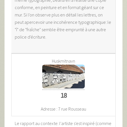
conforme, en peinture et en format géant sur ce
mur. Si l'on observe plus en détail les lettres, on
peut apercevoir une incohérence typographique: le
"î" de "fraîche" semble être emprunté à une autre
police d'écriture.
Huskmitnavn
18
Adresse : 7 rue Rousseau
Le rapport au contexte: l'artiste s'est inspiré (comme