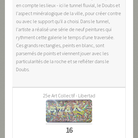
en compte les lieux - ici le tunnel fluvial, le Doubs et
l'aspect minéralogique de la ville, pour créer contre
ou avec le support qu'il a choisi. Dans le tunnel,
l'artiste a réalisé une série de neuf peintures qui
rythment cette galerie le temps d'une traversée.
Ces grands rectangles, peints en blanc, sont
parsemés de points et viennent jouer avec les
particularités de la roche et se refléter dans le
Doubs.
25e Art Collectif - Libertad
16