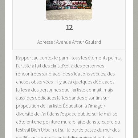
12
Adresse : Avenue Arthur Gaulard
Rapport au contexte parmi tous les éléments peints,
l'artiste a fait des clins d'œil à des personnes
rencontrées sur place, des situations vécues, des
choses observées... Il y aussi quelques dédicaces
faites à des personnes que l'artiste connaît, mais
aussi des dédicaces faites par des bisontins sur
proposition de l'artiste. Éducation à l'image /
diversité de l'art dans l'espace public: sur le mur se
côtoient une peinture murale faite dans le cadre du
festival Bien Urbain et sur la partie basse du mur des
graffitis qui apparaissent et disparaissent au fil du