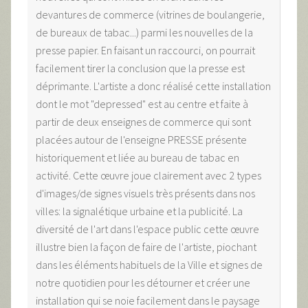
devantures de commerce (vitrines de boulangerie,
de bureaux de tabac...) parmi les nouvelles de la
presse papier. En faisant un raccourci, on pourrait
facilement tirer la conclusion que la presse est
déprimante. L'artiste a donc réalisé cette installation
dont le mot "depressed" est au centre et faite à
partir de deux enseignes de commerce qui sont
placées autour de l'enseigne PRESSE présente
historiquement et liée au bureau de tabac en
activité. Cette œuvre joue clairement avec 2 types
d'images/de signes visuels très présents dans nos
villes: la signalétique urbaine et la publicité. La
diversité de l'art dans l'espace public cette œuvre
illustre bien la façon de faire de l'artiste, piochant
dans les éléments habituels de la Ville et signes de
notre quotidien pour les détourner et créer une
installation qui se noie facilement dans le paysage