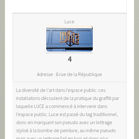
Luce
4
Adresse : 8 rue de la République
La diversité de l'art dans l'espace public: ces
installations découlent de la pratique du graffiti par
laquelle LUCE a commencé à intervenir dans
l'espace public. Luce est passé du tag traditionnel,
donc en marquant son pseudo avec un lettrage
stylisé à la bombe de peinture, au même pseudo
mais avec un lettrage fait en bois et donc plus