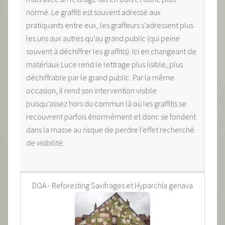
normé. Le graffiti est souvent adressé aux
pratiquants entre eux, les graffeurs s'adressent plus
les uns aux autres qu'au grand public (qui peine
souvent à déchiffrer les graffitis). Ici en changeant de
matériaux Luce rend le lettrage plus lisible, plus
déchiffrable par le grand public. Par la même
occasion, il rend son intervention visible
puisqu'assez hors du commun là où les graffitis se
recouvrent parfois énormément et donc se fondent
dans la masse au risque de perdre l'effet recherché
de visibilité.
DOA - Reforesting Saxifrages et Hyparchia genava