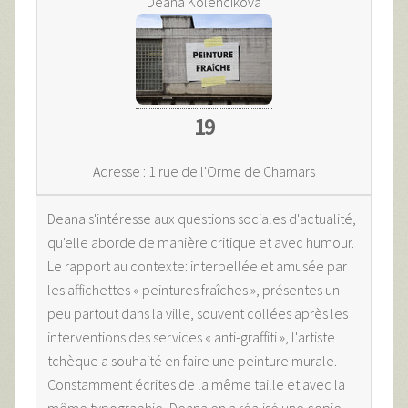
Deana Kolencikova
19
Adresse : 1 rue de l'Orme de Chamars
Deana s'intéresse aux questions sociales d'actualité,
qu'elle aborde de manière critique et avec humour.
Le rapport au contexte: interpellée et amusée par
les affichettes « peintures fraîches », présentes un
peu partout dans la ville, souvent collées après les
interventions des services « anti-graffiti », l'artiste
tchèque a souhaité en faire une peinture murale.
Constamment écrites de la même taille et avec la
même typographie, Deana en a réalisé une copie