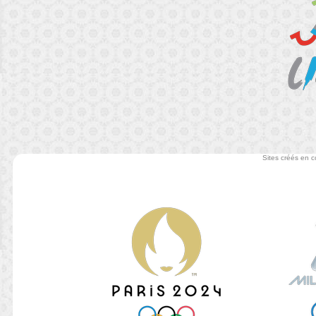
Sites créés en 