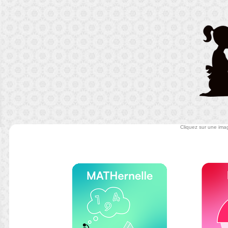
Cliquez sur une imag